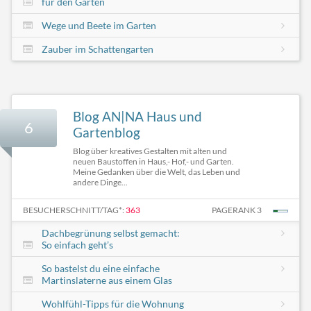
für den Garten
Wege und Beete im Garten
Zauber im Schattengarten
Blog AN|NA Haus und
6
Gartenblog
Blog über kreatives Gestalten mit alten und
neuen Baustoffen in Haus,- Hof,- und Garten.
Meine Gedanken über die Welt, das Leben und
andere Dinge...
BESUCHERSCHNITT/TAG*:
363
PAGERANK 3
Dachbegrünung selbst gemacht:
So einfach geht’s
So bastelst du eine einfache
Martinslaterne aus einem Glas
Wohlfühl-Tipps für die Wohnung