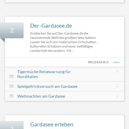
Der-Gardasee.de
2
Entdecken Sie auf Der-Gardasee.de die
faszinierende Welt des größten Sees Italiens.
Lassen Sie sich von malerischen Ortschaften,
kulturellen Schätzen und einer vielfältigen
Landschaft verzaubern. Ob ...
PAGERANK 0
Tigermücke Reisewarnung für
Norditalien
Spielgeltrickversuch am Gardasee
Weihnachten am Gardasee
Gardasee erleben
3