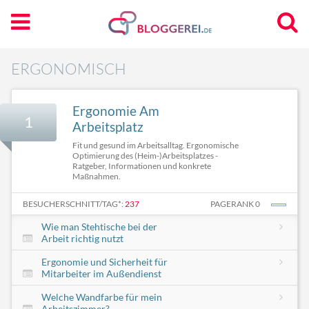
ERGONOMISCH
Ergonomie Am
1
Arbeitsplatz
Fit und gesund im Arbeitsalltag. Ergonomische
Optimierung des (Heim-)Arbeitsplatzes -
Ratgeber, Informationen und konkrete
Maßnahmen.
BESUCHERSCHNITT/TAG*:
237
PAGERANK 0
Wie man Stehtische bei der
Arbeit richtig nutzt
Ergonomie und Sicherheit für
Mitarbeiter im Außendienst
Welche Wandfarbe für mein
Arbeitszimmer?