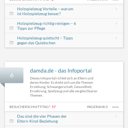
Holzspielzeug Vorteile – warum
ist Holzspielzeug besser?
Holzspielzeug richtig reinigen – 6
Tipps zur Pflege
Holzspielzeug quietscht – Tipps
gegen das Quietschen
damda.de - das Infoportal
6
Dieses Infoportal richtet sich an Eltern und
deren Kinder. Es dreht sich um die Themen
Erziehung, Schwangerschaft, Gesundheit,
Ernährung, Spielzeug und alle vergleichbaren
Themen.
BESUCHERSCHNITT/TAG*:
57
PAGERANK 0
Das sind die vier Phasen der
Eltern-Kind-Beziehung