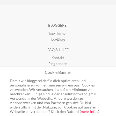
BLOGGEREI
Top-Themen
Top-Blogs
FAQ & HILFE
Kontakt
Ping senden
Publicon einbinden
Cookie Banner
GUTSCHEINE
Damit wir bloggerei.de für dich optimieren und
personalisieren können, müssen wir ein paar Cookies
Top-Gutscheine
verwenden. Wir versuchen das auf ein Minimum zu
beschränken! Einige sind leider absolut notwendig zur
Alle Shops
Verwendung der Webseite. Andere werden zu
Analysezwecken und von Partnern genutzt. Du bist
widerruflich mit der Nutzung von Cookies auf unserer
Webseite einverstanden? Klick den Button! (
mehr Infos
)