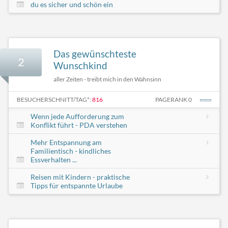
du es sicher und schön ein
Das gewünschteste
2
Wunschkind
aller Zeiten - treibt mich in den Wahnsinn
BESUCHERSCHNITT/TAG*:
816
PAGERANK 0
Wenn jede Aufforderung zum
Konflikt führt - PDA verstehen
Mehr Entspannung am
Familientisch - kindliches
Essverhalten ...
Reisen mit Kindern - praktische
Tipps für entspannte Urlaube