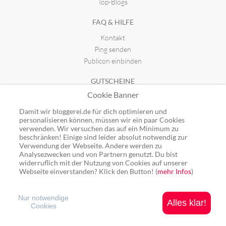
Top-Blogs
FAQ & HILFE
Kontakt
Ping senden
Publicon einbinden
GUTSCHEINE
Cookie Banner
Top-Gutscheine
Alle Shops
Damit wir bloggerei.de für dich optimieren und
personalisieren können, müssen wir ein paar Cookies
verwenden. Wir versuchen das auf ein Minimum zu
beschränken! Einige sind leider absolut notwendig zur
Verwendung der Webseite. Andere werden zu
Analysezwecken und von Partnern genutzt. Du bist
Ping: http://rpc.bloggerei.de/ping/ (*nur für angemeldete Blogs)
widerruflich mit der Nutzung von Cookies auf unserer
Blogverzeichnis Bloggerei.de © 2006 - 2026
Webseite einverstanden? Klick den Button! (
mehr Infos
)
Impressum
|
Datenschutz
Nur notwendige
Alles klar!
Cookies