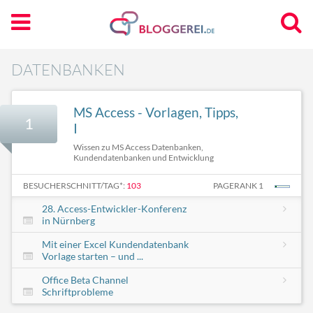
DATENBANKEN
MS Access - Vorlagen, Tipps,
1
I
Wissen zu MS Access Datenbanken,
Kundendatenbanken und Entwicklung
BESUCHERSCHNITT/TAG*:
103
PAGERANK 1
28. Access-Entwickler-Konferenz
in Nürnberg
Mit einer Excel Kundendatenbank
Vorlage starten – und ...
Office Beta Channel
Schriftprobleme