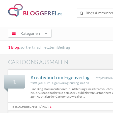
Kategorien
1 Blog
, sortiert nach letztem Beitrag
CARTOONS AUSMALEN
Kreativbuch im Eigenverlag
https://kre
1
trifft-jesus-im-eigenverlag.nuding-net.de
Eine Blog-Dokumentation zur Entstehung eines Kreativbuches 
neue Ausgabe basiert auf dem 2019 publizierten Cartoonheft, 
zum Ausmalen der Cartoons sowie aller ...
BESUCHERSCHNITT/TAG*:
1