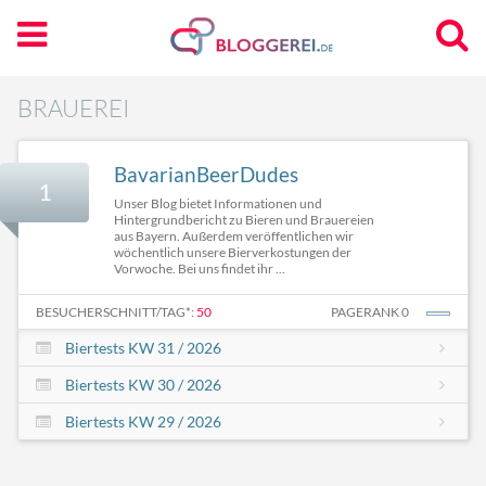
BRAUEREI
BavarianBeerDudes
1
Unser Blog bietet Informationen und
Hintergrundbericht zu Bieren und Brauereien
aus Bayern. Außerdem veröffentlichen wir
wöchentlich unsere Bierverkostungen der
Vorwoche. Bei uns findet ihr ...
BESUCHERSCHNITT/TAG*:
50
PAGERANK 0
Biertests KW 31 / 2026
Biertests KW 30 / 2026
Biertests KW 29 / 2026