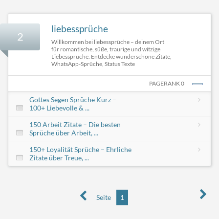
liebessprüche
2
Willkommen bei liebessprüche – deinem Ort
für romantische, süße, traurige und witzige
Liebessprüche. Entdecke wunderschöne Zitate,
WhatsApp-Sprüche, Status Texte
PAGERANK 0
Gottes Segen Sprüche Kurz –
100+ Liebevolle & ...
150 Arbeit Zitate – Die besten
Sprüche über Arbeit, ...
150+ Loyalität Sprüche – Ehrliche
Zitate über Treue, ...
Seite
1