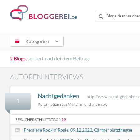
Kategorien
2 Blogs
, sortiert nach letztem Beitrag
AUTORENINTERVIEWS
Nachtgedanken
http://www.nacht-gedanken.
1
Kulturnotizen aus München und anderswo
BESUCHERSCHNITT/TAG*:
19
Premiere Rockin‘ Rosie, 09.12.2022, Gärtnerplatztheater