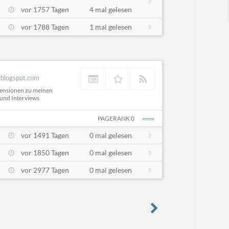
vor 1757 Tagen
4 mal gelesen
vor 1788 Tagen
1 mal gelesen
.blogspot.com
zensionen zu meinen
und Interviews
PAGERANK 0
vor 1491 Tagen
0 mal gelesen
vor 1850 Tagen
0 mal gelesen
vor 2977 Tagen
0 mal gelesen