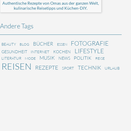
Authentische Rezepte von Omas aus der ganzen Welt,
kulinarische Reisetipps und Küchen-DIY.
Andere Tags
FOTOGRAFIE
BÜCHER
BEAUTY
BLOG
ESSEN
LIFESTYLE
GESUNDHEIT
KOCHEN
INTERNET
MUSIK
POLITIK
NEWS
LITERATUR
MODE
REISE
REISEN
REZEPTE
TECHNIK
SPORT
URLAUB