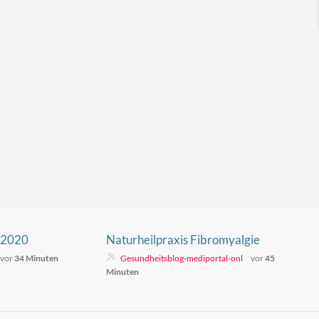
 2020
Naturheilpraxis Fibromyalgie
vor
34 Minuten
Gesundheitsblog-mediportal-onl
vor
45
Minuten