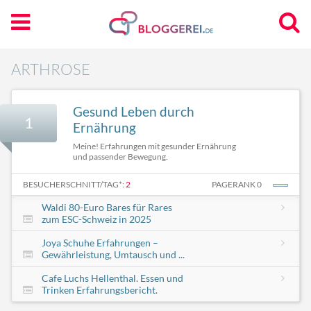
ARTHROSE
Gesund Leben durch
1
Ernährung
Meine! Erfahrungen mit gesunder Ernährung
und passender Bewegung.
BESUCHERSCHNITT/TAG*:
2
PAGERANK 0
Waldi 80-Euro Bares für Rares
zum ESC-Schweiz in 2025
Joya Schuhe Erfahrungen –
Gewährleistung, Umtausch und ...
Cafe Luchs Hellenthal. Essen und
Trinken Erfahrungsbericht.