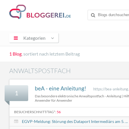
Kategorien
1 Blog
, sortiert nach letztem Beitrag
ANWALTSPOSTFACH
beA - eine Anleitung!
https://bea-anleitung
1
Das besondere elektronische Anwaltspostfach - Anleitung | Hilfe
Anwender für Anwender
BESUCHERSCHNITT/TAG*:
56
EGVP-Meldung: Störung des Dataport Intermediärs am 5. ...