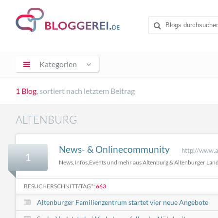
Kategorien
1 Blog
, sortiert nach letztem Beitrag
ALTENBURG
News- & Onlinecommunity
http://www.a
1
News,Infos,Events und mehr aus Altenburg & Altenburger Lan
BESUCHERSCHNITT/TAG*:
663
Altenburger Familienzentrum startet vier neue Angebote