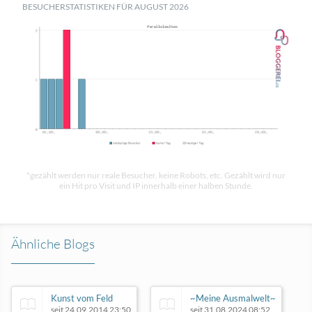
BESUCHERSTATISTIKEN FÜR AUGUST 2026
*gezählt werden nur reale Besucher, keine Robots, etc. Gezählt wird nur
ein Hit pro Visit und IP innerhalb einer halben Stunde.
Ähnliche Blogs
Kunst vom Feld
~Meine Ausmalwelt~
seit 24.09.2014 23:50
seit 31.08.2024 08:52