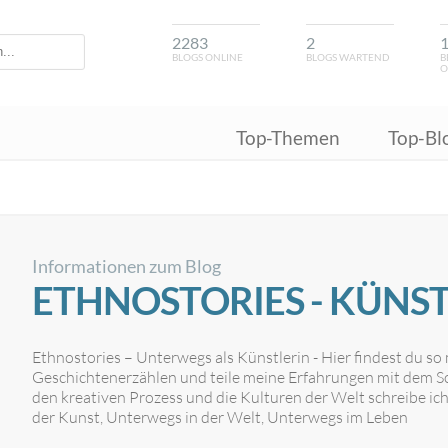
2283
2
BLOGS ONLINE
BLOGS WARTEND
B
O
Top-Themen
Top-Bl
Informationen zum Blog
ETHNOSTORIES - KÜNS
Ethnostories – Unterwegs als Künstlerin - Hier findest du so
Geschichtenerzählen und teile meine Erfahrungen mit dem Sch
den kreativen Prozess und die Kulturen der Welt schreibe ich
der Kunst, Unterwegs in der Welt, Unterwegs im Leben