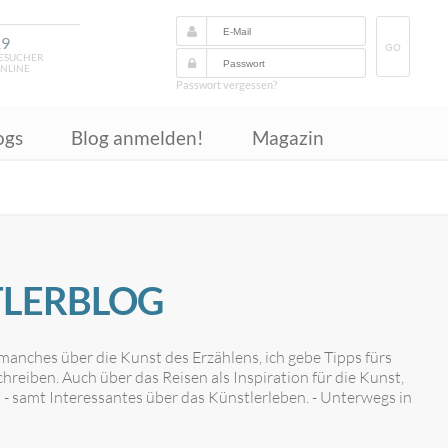
19
GO
ESUCHER
NLINE
Passwort vergessen?
ogs
Blog anmelden!
Magazin
TLERBLOG
 manches über die Kunst des Erzählens, ich gebe Tipps fürs
reiben. Auch über das Reisen als Inspiration für die Kunst,
 - samt Interessantes über das Künstlerleben. - Unterwegs in