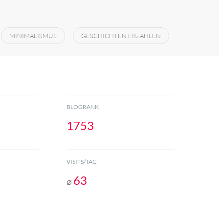
MINIMALISMUS
GESCHICHTEN ERZÄHLEN
BLOGRANK
1753
VISITS/TAG
63
⌀