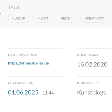
TAGS
KULTUR
KUNST
REISEN
KREATIVITÄT
ERREICHBAR UNTER
EINGETRAGEN
https://ethnostories.de
16.02.2020
LETZTES POSTING
IN DER RUBRIK
01.06.2025
Kunstblogs
11:44