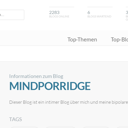
2283
6
BLOGS ONLINE
BLOGS WARTEND
B
O
Top-Themen
Top-Bl
Informationen zum Blog
MINDPORRIDGE
Dieser Blog ist ein intimer Blog über mich und meine bipolar
TAGS