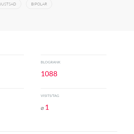
JUSTSAD
BIPOLAR
BLOGRANK
1088
VISITS/TAG
1
⌀