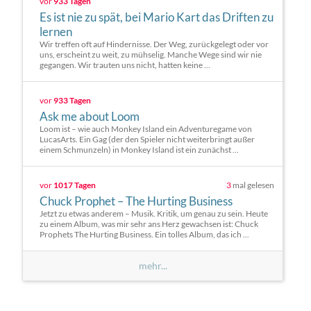
vor
933 Tagen
Es ist nie zu spät, bei Mario Kart das Driften zu
lernen
Wir treffen oft auf Hindernisse. Der Weg, zurückgelegt oder vor
uns, erscheint zu weit, zu mühselig. Manche Wege sind wir nie
gegangen. Wir trauten uns nicht, hatten keine ...
vor
933 Tagen
Ask me about Loom
Loom ist – wie auch Monkey Island ein Adventuregame von
LucasArts. Ein Gag (der den Spieler nicht weiterbringt außer
einem Schmunzeln) in Monkey Island ist ein zunächst ...
vor
1017 Tagen
3
mal gelesen
Chuck Prophet – The Hurting Business
Jetzt zu etwas anderem – Musik. Kritik, um genau zu sein. Heute
zu einem Album, was mir sehr ans Herz gewachsen ist: Chuck
Prophets The Hurting Business. Ein tolles Album, das ich ...
mehr...