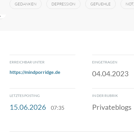
GEDANKEN
DEPRESSION
GEFUEHLE
NOT
ERREICHBAR UNTER
EINGETRAGEN
https://mindporridge.de
04.04.2023
LETZTES POSTING
IN DER RUBRIK
15.06.2026
Privateblogs
07:35