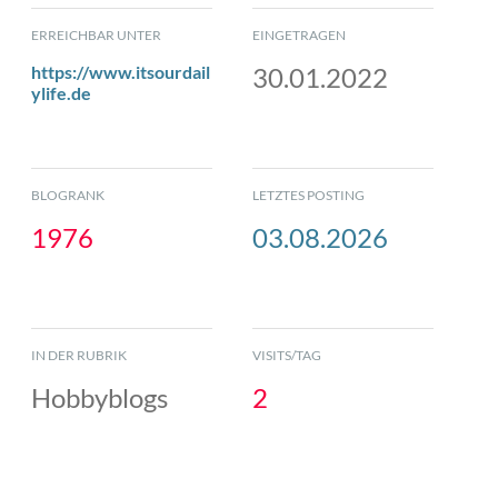
ERREICHBAR UNTER
EINGETRAGEN
https://www.itsourdail
30.01.2022
ylife.de
BLOGRANK
LETZTES POSTING
1976
03.08.2026
IN DER RUBRIK
VISITS/TAG
Hobbyblogs
2