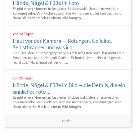
Hände, Nägel & Füße im Foto
Es gibt einen Moment in fast jeder Bildauswahl, den ich inzwischen
kommen sehe. Wir klicken durch die Aufnahmen, alles läuft gut, und
dann bleibt der Blick an einem Bild hängen, ...
vor
13 Tagen
Haut vor der Kamera — Rötungen, Cellulite,
Selbstbräuner und was ich ...
Der Satz, den ich in Vorgesprächen am häufigsten höre, hat nichts mit
Posen zu tun und nichts mit Outfits. Er lautet: „Meine Haut ist gerade
nicht gut.“ Manchmal geht es um ...
vor
13 Tagen
Hände, Nägel & Füße im Bild — die Details, die ein
sinnliches Foto ...
Es gibt einen Moment in fast jeder Bildauswahl, den ich inzwischen
kommen sehe. Wir klicken durch die Aufnahmen, alles läuft gut, und
dann bleibt der Blick an einem Bild hängen, ...
mehr...