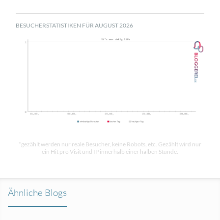
BESUCHERSTATISTIKEN FÜR AUGUST 2026
*gezählt werden nur reale Besucher, keine Robots, etc. Gezählt wird nur
ein Hit pro Visit und IP innerhalb einer halben Stunde.
Ähnliche Blogs