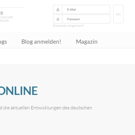
18
GO
ESUCHER
NLINE
Passwort vergessen?
ogs
Blog anmelden!
Magazin
ONLINE
d die aktuellen Entwicklungen des deutschen