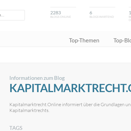
2283
6
BLOGS ONLINE
BLOGS WARTEND
B
O
Top-Themen
Top-Bl
Informationen zum Blog
KAPITALMARKTRECHT.
Kapitalmarktrecht.Online informiert über die Grundlagen un
Kapitalmarktrechts.
TAGS