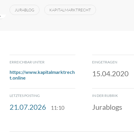
JURABLOG
KAPITALMARKTRECHT
ERREICHBAR UNTER
EINGETRAGEN
https://www.kapitalmarktrech
15.04.2020
t.online
LETZTES POSTING
IN DER RUBRIK
21.07.2026
Jurablogs
11:10