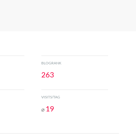
BLOGRANK
263
VISITS/TAG
19
⌀