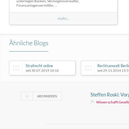
unterliegen Banken, Vermögensverwalter,
Finanzanlagenvermittler, ...
mehr...
Ähnliche Blogs
Strafrecht online
Rechtsanwalt Berli
seit 30.07.2019 14:16
seit 29.11.2014 13:5
Steffen Roski: Vo
ABONNIEREN
in Leipzig
Wissen schafft Gesell