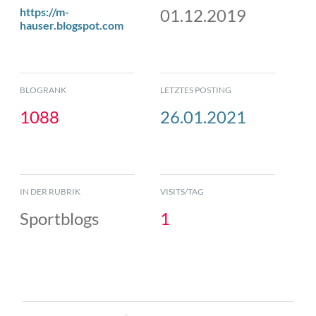
https://m-
01.12.2019
hauser.blogspot.com
BLOGRANK
LETZTES POSTING
1088
26.01.2021
IN DER RUBRIK
VISITS/TAG
Sportblogs
1