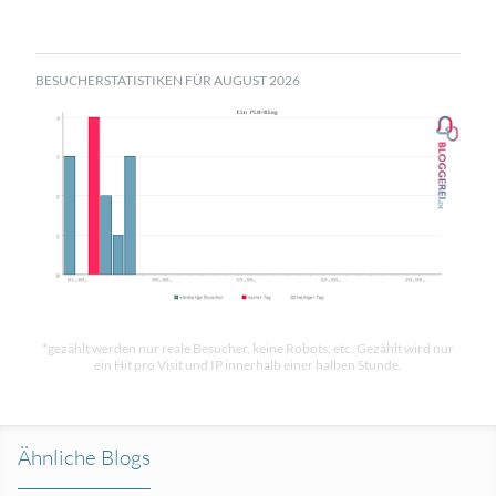
BESUCHERSTATISTIKEN FÜR AUGUST 2026
*gezählt werden nur reale Besucher, keine Robots, etc. Gezählt wird nur
ein Hit pro Visit und IP innerhalb einer halben Stunde.
Ähnliche Blogs