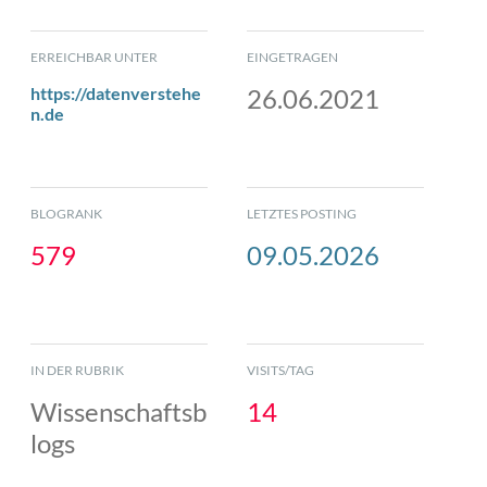
ERREICHBAR UNTER
EINGETRAGEN
https://datenverstehe
26.06.2021
n.de
BLOGRANK
LETZTES POSTING
579
09.05.2026
IN DER RUBRIK
VISITS/TAG
Wissenschaftsb
14
logs