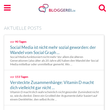
AKTUELLE POSTS
vor
90 Tagen
Social Media ist nicht mehr sozial geworden: der
Wandel vom Social Graph ...
Social Media funktioniert nicht mehr Vor allem die älteren
Generationen (also älter als 20 Jahre alt) haben den Wandel der Social
Media mittelbar oder unmittelbar gemerkt. Wo ...
vor
153 Tagen
Versteckte Zusammenhänge: Vitamin D macht
dich vielleicht gar nicht ...
Vitamin D macht dich wahrscheinlich nicht gesünder Zumindest nicht
so, wie du denkst. Denn ein Großteil der Argumente dafür basiert auf
einem Denkfehler, den selbst Ärzte ...