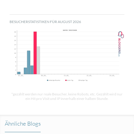
BESUCHERSTATISTIKEN FÜR AUGUST 2026
*gezählt werden nur reale Besucher, keine Robots, etc. Gezählt wird nur
ein Hit pro Visit und IP innerhalb einer halben Stunde.
Ähnliche Blogs