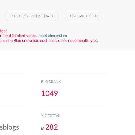
RECHTSWISSENSCHAFT
JURISPRUDENZ
ten!
 Feed ist nicht valide.
Feed überprüfen
che den Blog und schau dort nach, ob es neue Inhalte gibt.
BLOGRANK
1049
VISITS/TAG
sblogs
282
⌀