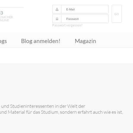
43
GO
ESUCHER
NLINE
Passwort vergessen?
ogs
Blog anmelden!
Magazin
 und Studieninteressenten in der Welt der
 und Material für das Studium, sondern erfahrt auch wie es ist,