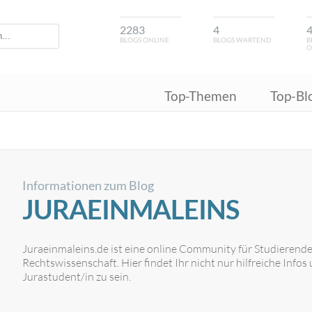
2283
4
BLOGS ONLINE
BLOGS WARTEND
B
O
Top-Themen
Top-Bl
Informationen zum Blog
JURAEINMALEINS
Juraeinmaleins.de ist eine online Community für Studierende
Rechtswissenschaft. Hier findet Ihr nicht nur hilfreiche Infos
Jurastudent/in zu sein.