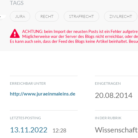
TAGS
JURA
RECHT
STRAFRECHT
ZIVILRECHT
ACHTUNG: beim Import der neusten Posts ist ein Fehler aufgetre
Möglicherweise war der Server des Blogs nicht erreichbar, oder der
Es kann auch sein, dass der Feed des Blogs keine Artikel beinhaltet. Besu
ERREICHBAR UNTER
EINGETRAGEN
http://www.juraeinmaleins.de
20.08.2014
LETZTES POSTING
IN DER RUBRIK
13.11.2022
Wissenschaft
12:28