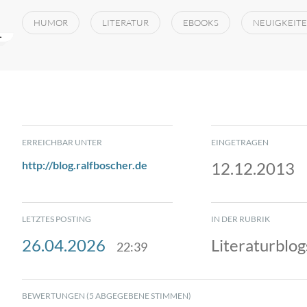
HUMOR
LITERATUR
EBOOKS
NEUIGKEIT
ERREICHBAR UNTER
EINGETRAGEN
http://blog.ralfboscher.de
12.12.2013
LETZTES POSTING
IN DER RUBRIK
26.04.2026
Literaturblog
22:39
BEWERTUNGEN (5 ABGEGEBENE STIMMEN)