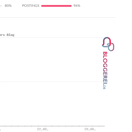
80%
POSTINGS
96%