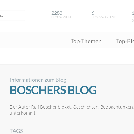
2283
6
BLOGS ONLINE
BLOGS WARTEND
B
O
Top-Themen
Top-Bl
Informationen zum Blog
BOSCHERS BLOG
Der Autor Ralf Boscher bloggt, Geschichten. Beobachtungen
unterkommt.
TAGS