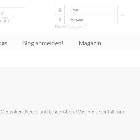
17
GO
ESUCHER
NLINE
Passwort vergessen?
ogs
Blog anmelden!
Magazin
. Gedanken. Neues und Leseproben. Was ihm so einfällt und