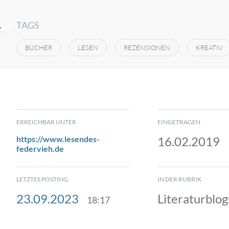
TAGS
BÜCHER
LESEN
REZENSIONEN
KREATIV
ERREICHBAR UNTER
EINGETRAGEN
https://www.lesendes-
16.02.2019
federvieh.de
LETZTES POSTING
IN DER RUBRIK
23.09.2023
Literaturblog
18:17