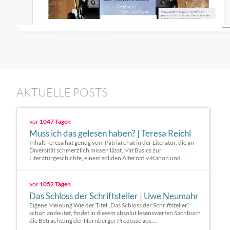
AKTUELLE POSTS
vor
1047 Tagen
Muss ich das gelesen haben? | Teresa Reichl
Inhalt Teresa hat genug vom Patriarchat in der Literatur, die an
Diversität schmerzlich missen lässt. Mit Basics zur
Literaturgeschichte, einem soliden Alternativ-Kanon und ...
vor
1052 Tagen
Das Schloss der Schriftsteller | Uwe Neumahr
Eigene Meinung Wie der Titel „Das Schloss der Schriftsteller“
schon andeutet, findet in diesem absolut lesenswerten Sachbuch
die Betrachtung der Nürnberger Prozesse aus ...