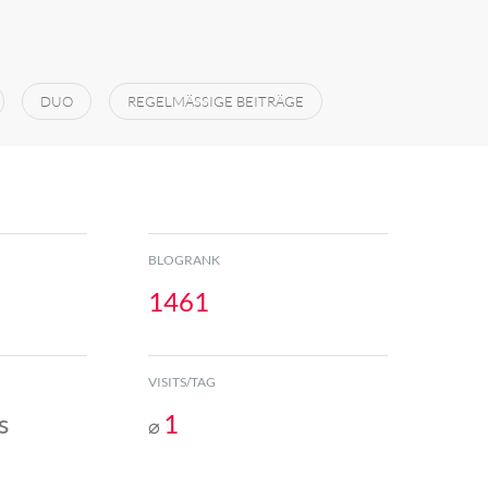
DUO
REGELMÄSSIGE BEITRÄGE
BLOGRANK
1461
VISITS/TAG
s
1
⌀