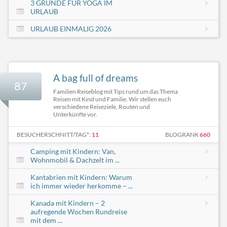
3 GRÜNDE FÜR YOGA IM
URLAUB
URLAUB EINMALIG 2026
A bag full of dreams
87
Familien Reiseblog mit Tips rund um das Thema
Reisen mit Kind und Familie. Wir stellen euch
verschiedene Reiseziele, Routen und
Unterkünfte vor.
BESUCHERSCHNITT/TAG*:
11
BLOGRANK
660
Camping mit Kindern: Van,
Wohnmobil & Dachzelt im ...
Kantabrien mit Kindern: Warum
ich immer wieder herkomme – ...
Kanada mit Kindern – 2
aufregende Wochen Rundreise
mit dem ...