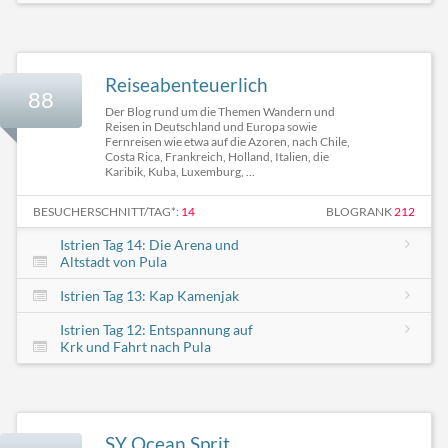
Reiseabenteuerlich
88
Der Blog rund um die Themen Wandern und
Reisen in Deutschland und Europa sowie
Fernreisen wie etwa auf die Azoren, nach Chile,
Costa Rica, Frankreich, Holland, Italien, die
Karibik, Kuba, Luxemburg, ...
BESUCHERSCHNITT/TAG*:
14
BLOGRANK
212
Istrien Tag 14: Die Arena und
Altstadt von Pula
Istrien Tag 13: Kap Kamenjak
Istrien Tag 12: Entspannung auf
Krk und Fahrt nach Pula
SY Ocean Sprit