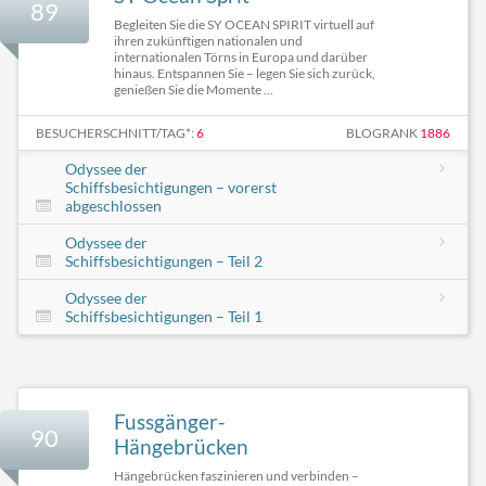
89
Begleiten Sie die SY OCEAN SPIRIT virtuell auf
ihren zukünftigen nationalen und
internationalen Törns in Europa und darüber
hinaus. Entspannen Sie – legen Sie sich zurück,
genießen Sie die Momente ...
BESUCHERSCHNITT/TAG*:
6
BLOGRANK
1886
Odyssee der
Schiffsbesichtigungen – vorerst
abgeschlossen
Odyssee der
Schiffsbesichtigungen – Teil 2
Odyssee der
Schiffsbesichtigungen – Teil 1
Fussgänger-
90
Hängebrücken
Hängebrücken faszinieren und verbinden –