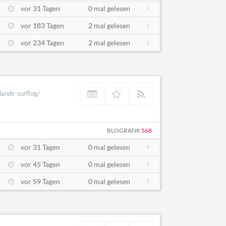
vor 31 Tagen
0 mal gelesen
vor 183 Tagen
2 mal gelesen
vor 234 Tagen
2 mal gelesen
lands-surflog/
BLOGRANK
568
vor 31 Tagen
0 mal gelesen
vor 45 Tagen
0 mal gelesen
vor 59 Tagen
0 mal gelesen