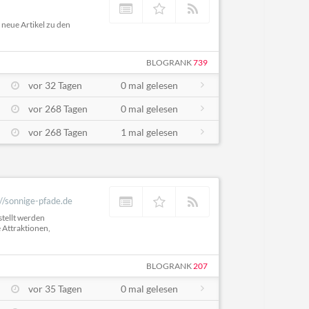
 neue Artikel zu den
BLOGRANK
739
vor 32 Tagen
0 mal gelesen
vor 268 Tagen
0 mal gelesen
vor 268 Tagen
1 mal gelesen
://sonnige-pfade.de
stellt werden
 Attraktionen,
BLOGRANK
207
vor 35 Tagen
0 mal gelesen