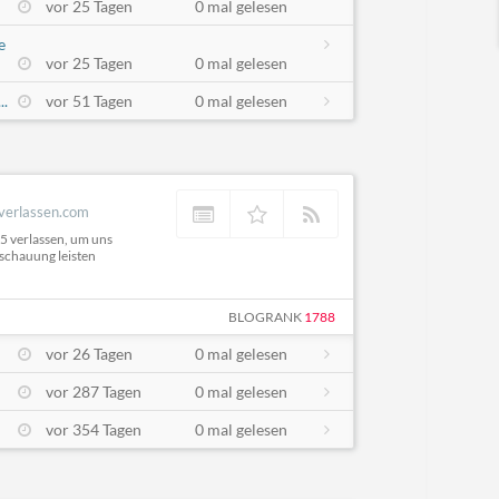
vor 25 Tagen
0 mal gelesen
e
vor 25 Tagen
0 mal gelesen
..
vor 51 Tagen
0 mal gelesen
dverlassen.com
5 verlassen, um uns
nschauung leisten
BLOGRANK
1788
vor 26 Tagen
0 mal gelesen
vor 287 Tagen
0 mal gelesen
vor 354 Tagen
0 mal gelesen