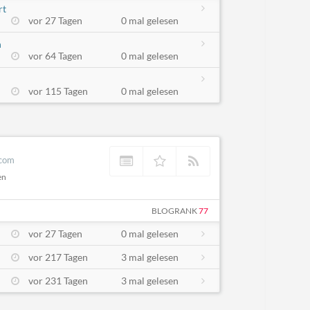
rt
vor 27 Tagen
0 mal gelesen
n
vor 64 Tagen
0 mal gelesen
vor 115 Tagen
0 mal gelesen
.com
en
BLOGRANK
77
vor 27 Tagen
0 mal gelesen
vor 217 Tagen
3 mal gelesen
vor 231 Tagen
3 mal gelesen