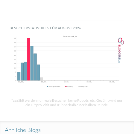
BESUCHERSTATISTIKEN FÜR AUGUST 2026
*gezählt werden nur reale Besucher, keine Robots, etc. Gezählt wird nur
ein Hit pro Visit und IP innerhalb einer halben Stunde.
Ähnliche Blogs