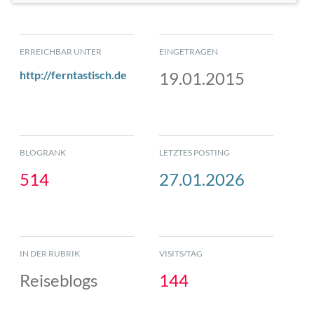
ERREICHBAR UNTER
EINGETRAGEN
http://ferntastisch.de
19.01.2015
BLOGRANK
LETZTES POSTING
514
27.01.2026
IN DER RUBRIK
VISITS/TAG
Reiseblogs
144