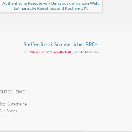
Authentische Rezepte von Omas aus der ganzen Welt,
kulinarische Reisetipps und Küchen-DIY.
Steffen Roski: Sommerlicher BRD-
Kulturkampf
Wissen schafft Gesellschaft
vor
45 Minuten
GUTSCHEINE
Top-Gutscheine
Alle Shops