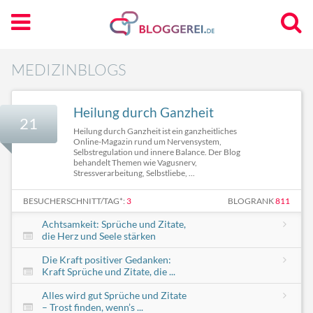
MEDIZINBLOGS
Heilung durch Ganzheit
21
Heilung durch Ganzheit ist ein ganzheitliches
Online-Magazin rund um Nervensystem,
Selbstregulation und innere Balance. Der Blog
behandelt Themen wie Vagusnerv,
Stressverarbeitung, Selbstliebe, ...
BESUCHERSCHNITT/TAG*:
3
BLOGRANK
811
Achtsamkeit: Sprüche und Zitate,
die Herz und Seele stärken
Die Kraft positiver Gedanken:
Kraft Sprüche und Zitate, die ...
Alles wird gut Sprüche und Zitate
– Trost finden, wenn’s ...