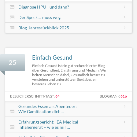
Diagnose HPU - und dann?
Der Speck ... muss weg
Blog-Jahresrückblick 2025
Einfach Gesund
25
Einfach Gesund ist ein gut recherchierter Blog
über Gesundheit, Ernährung und Medizin. Wir
helfen Menschen dabei, Gesundheit besser zu
verstehen und unterstützen Sie dabei, ein
besseres Leben zu ...
BESUCHERSCHNITT/TAG*:
64
BLOGRANK
616
Gesundes Essen als Abenteuer:
Wie Gamification dich ...
Erfahrungsbericht: IEA Medical
Inhaliergerät – wie es mir ...