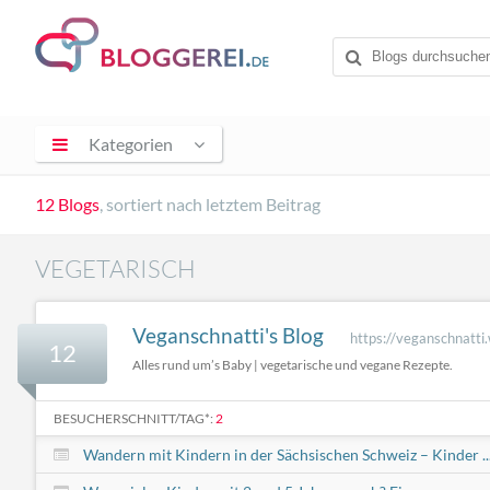
Kategorien
12 Blogs
, sortiert nach letztem Beitrag
VEGETARISCH
Veganschnatti's Blog
https://veganschnatti
12
Alles rund um’s Baby | vegetarische und vegane Rezepte.
BESUCHERSCHNITT/TAG*:
2
Wandern mit Kindern in der Sächsischen Schweiz – Kinder ..