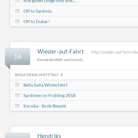
Alle guten Dinge sind drei…
Off to Sardinia
Off to Dubai !
Wieder-auf-Fahrt
http://wieder-auf-fahrt.bl
16
Einmal die Welt, und zurück...
BESUCHERSCHNITT/TAG*:
2
Bella Italia Winterfahrt
Sardinien im Frühling 2018
Korsika - Ile de Beauté
Hendriks