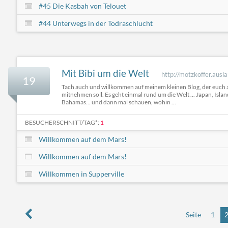
#45 Die Kasbah von Telouet
#44 Unterwegs in der Todraschlucht
Mit Bibi um die Welt
http://motzkoffer.ausl
19
Tach auch und willkommen auf meinem kleinen Blog, der euch 
mitnehmen soll. Es geht einmal rund um die Welt ... Japan, Island
Bahamas... und dann mal schauen, wohin ...
BESUCHERSCHNITT/TAG*:
1
Willkommen auf dem Mars!
Willkommen auf dem Mars!
Willkommen in Supperville
Seite
1