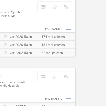
xus ist. Egal ob
 Strand. Wir
PAGERANK 0
vor 2026 Tagen
174 mal gelesen
vor 2026 Tagen
161 mal gelesen
vor 2302 Tagen
62 mal gelesen
m/
er jede Reise Schritt
r die Flüge, die
PAGERANK 0