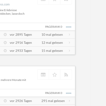
ess.com
ine Erlebnisse
ntdecken, lasse doch
PAGERANK 0
vor 2895 Tagen
10 mal gelesen
vor 2916 Tagen
12 mal gelesen
vor 2933 Tagen
15 mal gelesen
er mehrere Monate mit
PAGERANK 0
vor 2926 Tagen
291 mal gelesen