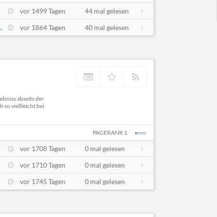
vor 1499 Tagen
44 mal gelesen
.
vor 1864 Tagen
40 mal gelesen
ebniss abseits der
so viellleicht bei
PAGERANK 1
vor 1708 Tagen
0 mal gelesen
vor 1710 Tagen
0 mal gelesen
vor 1745 Tagen
0 mal gelesen