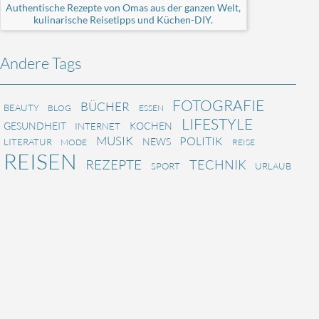
Authentische Rezepte von Omas aus der ganzen Welt,
kulinarische Reisetipps und Küchen-DIY.
Andere Tags
FOTOGRAFIE
BÜCHER
BEAUTY
BLOG
ESSEN
LIFESTYLE
GESUNDHEIT
KOCHEN
INTERNET
MUSIK
POLITIK
NEWS
LITERATUR
MODE
REISE
REISEN
REZEPTE
TECHNIK
SPORT
URLAUB