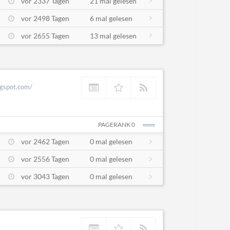
vor 2337 Tagen
21 mal gelesen
vor 2498 Tagen
6 mal gelesen
vor 2655 Tagen
13 mal gelesen
ogspot.com/
PAGERANK 0
vor 2462 Tagen
0 mal gelesen
vor 2556 Tagen
0 mal gelesen
vor 3043 Tagen
0 mal gelesen