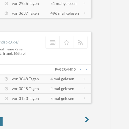
vor 2926 Tagen
51 mal gelesen
vor 3637 Tagen
496 mal gelesen
andsblog.de/
auf meine Reise
, Irland, Südtirol,
PAGERANK 0
vor 3048 Tagen
4 mal gelesen
vor 3048 Tagen
4 mal gelesen
vor 3123 Tagen
5 mal gelesen
2