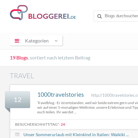
Kategorien
19 Blogs
, sortiert nach letztem Beitrag
TRAVEL
1000travelstories
http://1000travelstories.
12
Travelblog - Er ist entstanden, weil wir beide extrem gern und v
wir auf einer 5-monatigen Weltreise, unsere Erlebnisse und Tipp
euch teilen. Ihr werdet ...
BESUCHERSCHNITT/TAG*:
24
Unser Sommerurlaub mit Kleinkind in Italien: Waikiki ...