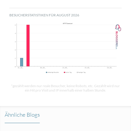
BESUCHERSTATISTIKEN FÜR AUGUST 2026
*gezählt werden nur reale Besucher, keine Robots, etc. Gezählt wird nur
ein Hit pro Visit und IP innerhalb einer halben Stunde.
Ähnliche Blogs