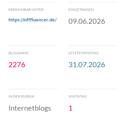
ERREICHBAR UNTER
EINGETRAGEN
https://offfluencer.de/
09.06.2026
BLOGRANK
LETZTES POSTING
2276
31.07.2026
IN DER RUBRIK
VISITS/TAG
Internetblogs
1