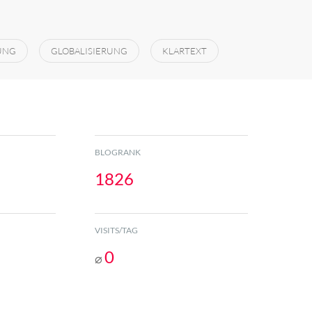
UNG
GLOBALISIERUNG
KLARTEXT
BLOGRANK
1826
VISITS/TAG
0
⌀