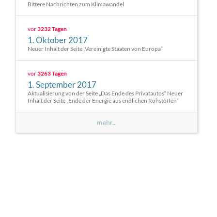
Bittere Nachrichten zum Klimawandel
vor
3232 Tagen
1. Oktober 2017
Neuer Inhalt der Seite „Vereinigte Staaten von Europa“
vor
3263 Tagen
1. September 2017
Aktualisierung von der Seite „Das Ende des Privatautos“ Neuer
Inhalt der Seite „Ende der Energie aus endlichen Rohstoffen“
mehr...