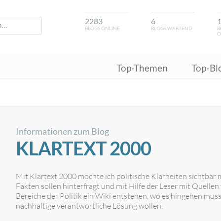
2283
6
BLOGS ONLINE
BLOGS WARTEND
B
O
Top-Themen
Top-Bl
Informationen zum Blog
KLARTEXT 2000
Mit Klartext 2000 möchte ich politische Klarheiten sichtbar m
Fakten sollen hinterfragt und mit Hilfe der Leser mit Quellen
Bereiche der Politik ein Wiki entstehen, wo es hingehen muss
nachhaltige verantwortliche Lösung wollen.