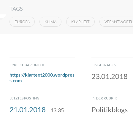
TAGS
EUROPA
KLIMA
KLARHEIT
VERANTWORT
ERREICHBAR UNTER
EINGETRAGEN
https://klartext2000.wordpres
23.01.2018
s.com
LETZTES POSTING
IN DER RUBRIK
21.01.2018
Politikblogs
13:35