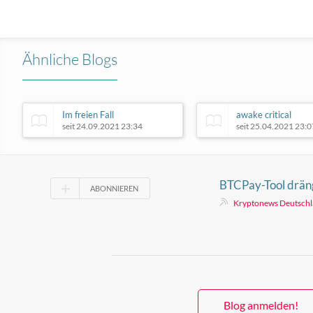
Ähnliche Blogs
Im freien Fall
awake critical
seit 24.09.2021 23:34
seit 25.04.2021 23:0
BTCPay-Tool dräng
ABONNIEREN
zum Update
Kryptonews Deutsch
Blog anmelden!