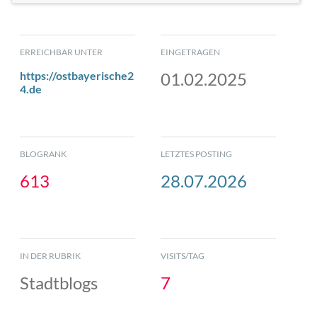
ERREICHBAR UNTER
EINGETRAGEN
https://ostbayerische2
01.02.2025
4.de
BLOGRANK
LETZTES POSTING
613
28.07.2026
IN DER RUBRIK
VISITS/TAG
Stadtblogs
7