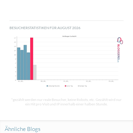
BESUCHERSTATISTIKEN FÜR AUGUST 2026
*gezählt werden nur reale Besucher, keine Robots, etc. Gezählt wird nur
ein Hit pro Visit und IP innerhalb einer halben Stunde.
Ähnliche Blogs