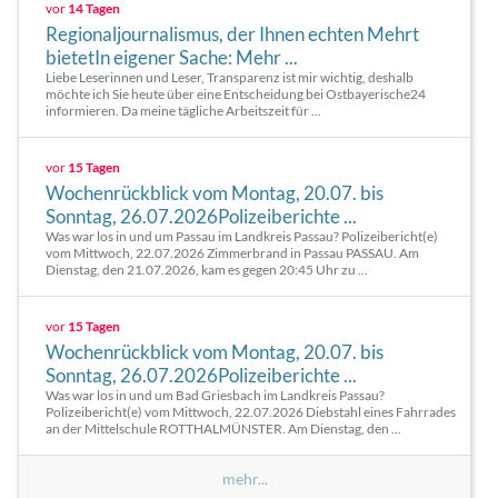
vor
14 Tagen
Regionaljournalismus, der Ihnen echten Mehrt
bietetIn eigener Sache: Mehr ...
Liebe Leserinnen und Leser, Transparenz ist mir wichtig, deshalb
möchte ich Sie heute über eine Entscheidung bei Ostbayerische24
informieren. Da meine tägliche Arbeitszeit für ...
vor
15 Tagen
Wochenrückblick vom Montag, 20.07. bis
Sonntag, 26.07.2026Polizeiberichte ...
Was war los in und um Passau im Landkreis Passau? Polizeibericht(e)
vom Mittwoch, 22.07.2026 Zimmerbrand in Passau PASSAU. Am
Dienstag, den 21.07.2026, kam es gegen 20:45 Uhr zu ...
vor
15 Tagen
Wochenrückblick vom Montag, 20.07. bis
Sonntag, 26.07.2026Polizeiberichte ...
Was war los in und um Bad Griesbach im Landkreis Passau?
Polizeibericht(e) vom Mittwoch, 22.07.2026 Diebstahl eines Fahrrades
an der Mittelschule ROTTHALMÜNSTER. Am Dienstag, den ...
mehr...