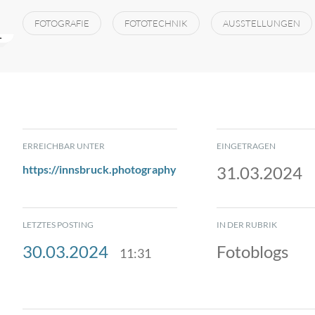
FOTOGRAFIE
FOTOTECHNIK
AUSSTELLUNGEN
ERREICHBAR UNTER
EINGETRAGEN
https://innsbruck.photography
31.03.2024
LETZTES POSTING
IN DER RUBRIK
30.03.2024
Fotoblogs
11:31