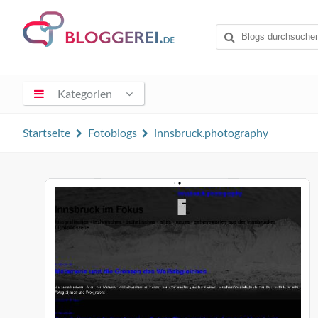
Kategorien
Startseite
Fotoblogs
innsbruck.photography