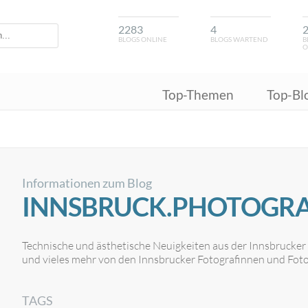
2283
4
BLOGS ONLINE
BLOGS WARTEND
B
O
Top-Themen
Top-Bl
Informationen zum Blog
INNSBRUCK.PHOTOGR
Technische und ästhetische Neuigkeiten aus der Innsbrucker L
und vieles mehr von den Innsbrucker Fotografinnen und Foto
TAGS