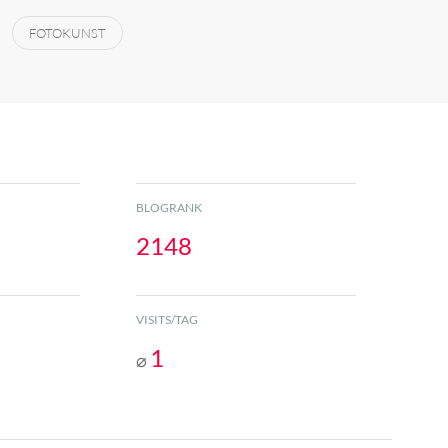
FOTOKUNST
BLOGRANK
2148
VISITS/TAG
1
⌀