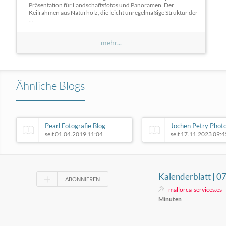
Präsentation für Landschaftsfotos und Panoramen. Der
Keilrahmen aus Naturholz, die leicht unregelmäßige Struktur der
...
mehr...
Ähnliche Blogs
Pearl Fotografie Blog
Jochen Petry Phot
seit 01.04.2019 11:04
seit 17.11.2023 09:4
Kalenderblatt | 0
ABONNIEREN
mallorca-services.es 
Minuten