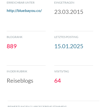
ERREICHBAR UNTER
EINGETRAGEN
http://bluebayou.co/
23.03.2015
BLOGRANK
LETZTES POSTING
889
15.01.2025
IN DER RUBRIK
VISITS/TAG
Reiseblogs
64
BEWERTUNGEN (1 ABGEGEBENE STIMMEN)