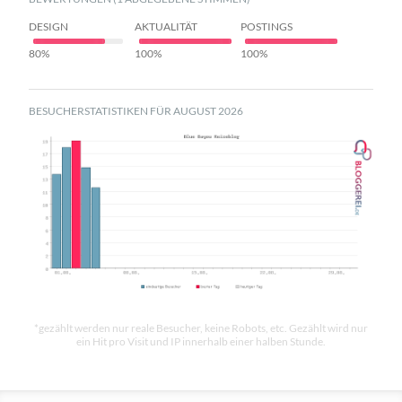
DESIGN
AKTUALITÄT
POSTINGS
80%
100%
100%
BESUCHERSTATISTIKEN FÜR AUGUST 2026
*gezählt werden nur reale Besucher, keine Robots, etc. Gezählt wird nur
ein Hit pro Visit und IP innerhalb einer halben Stunde.