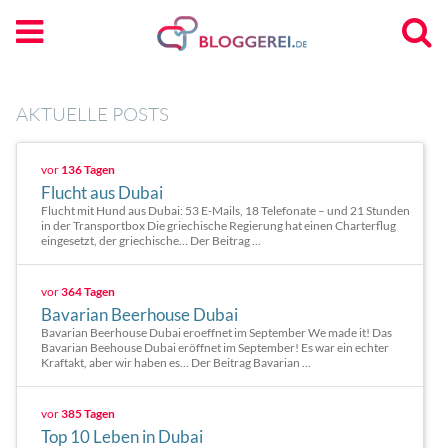
AKTUELLE POSTS
vor
136 Tagen
Flucht aus Dubai
Flucht mit Hund aus Dubai: 53 E-Mails, 18 Telefonate – und 21 Stunden
in der Transportbox Die griechische Regierung hat einen Charterflug
eingesetzt, der griechische… Der Beitrag ...
vor
364 Tagen
Bavarian Beerhouse Dubai
Bavarian Beerhouse Dubai eroeffnet im September We made it! Das
Bavarian Beehouse Dubai eröffnet im September! Es war ein echter
Kraftakt, aber wir haben es… Der Beitrag Bavarian ...
vor
385 Tagen
Top 10 Leben in Dubai