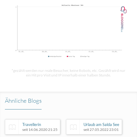
*gezählt werden nur reale Besucher, keine Robots, etc. Gezählt wird nur
ein Hit pro Visit und IP innerhalb einer halben Stunde.
Ähnliche Blogs
Travellerin
Urlaub am Salda See
seit 14.06.2020 21:25
seit 27.05.2022 23:01