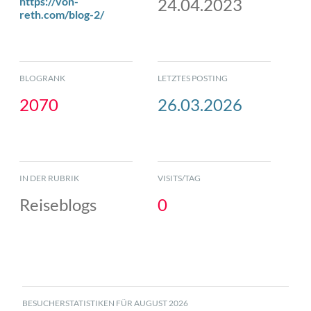
https://von-
24.04.2023
reth.com/blog-2/
BLOGRANK
LETZTES POSTING
2070
26.03.2026
IN DER RUBRIK
VISITS/TAG
Reiseblogs
0
BESUCHERSTATISTIKEN FÜR AUGUST 2026