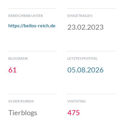
ERREICHBAR UNTER
EINGETRAGEN
https://bellos-reich.de
23.02.2023
BLOGRANK
LETZTES POSTING
61
05.08.2026
IN DER RUBRIK
VISITS/TAG
Tierblogs
475