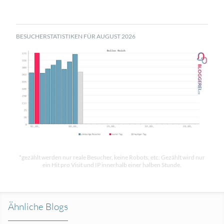
BESUCHERSTATISTIKEN FÜR AUGUST 2026
*gezählt werden nur reale Besucher, keine Robots, etc. Gezählt wird nur
ein Hit pro Visit und IP innerhalb einer halben Stunde.
Ähnliche Blogs