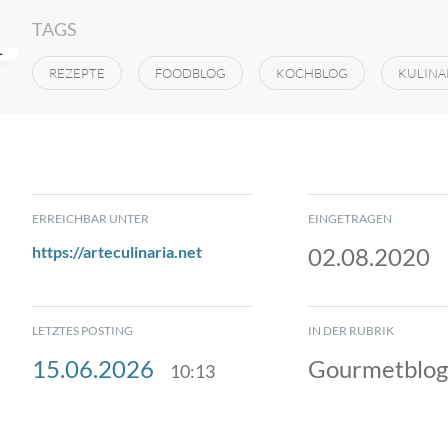
TAGS
REZEPTE
FOODBLOG
KOCHBLOG
KULINA
ERREICHBAR UNTER
EINGETRAGEN
https://arteculinaria.net
02.08.2020
LETZTES POSTING
IN DER RUBRIK
15.06.2026
Gourmetblog
10:13