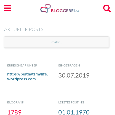
AKTUELLE POSTS
mehr...
ERREICHBAR UNTER
EINGETRAGEN
https://beithatsmylife.
30.07.2019
wordpress.com
BLOGRANK
LETZTES POSTING
1789
01.01.1970