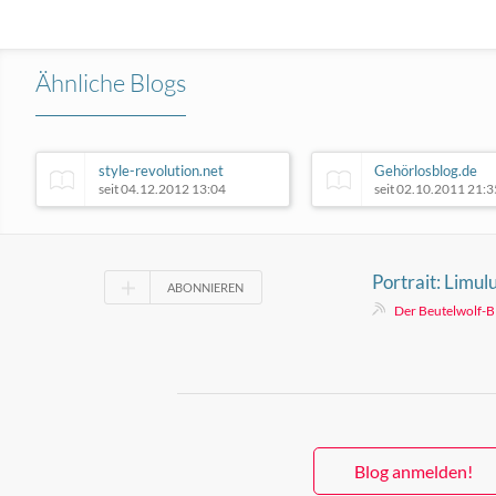
Ähnliche Blogs
style-revolution.net
Gehörlosblog.de
seit 04.12.2012 13:04
seit 02.10.2011 21:3
Portrait: Limu
ABONNIEREN
Der Beutelwolf-B
Blog anmelden!