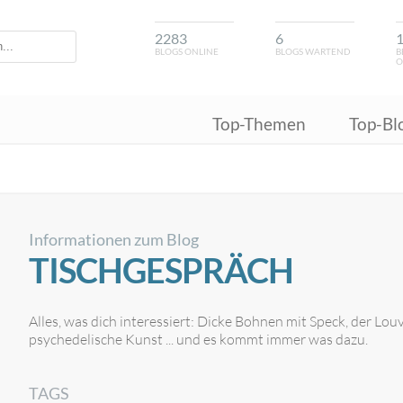
2283
6
BLOGS ONLINE
BLOGS WARTEND
B
O
Top-Themen
Top-Bl
Informationen zum Blog
TISCHGESPRÄCH
Alles, was dich interessiert: Dicke Bohnen mit Speck, der Lou
psychedelische Kunst ... und es kommt immer was dazu.
TAGS