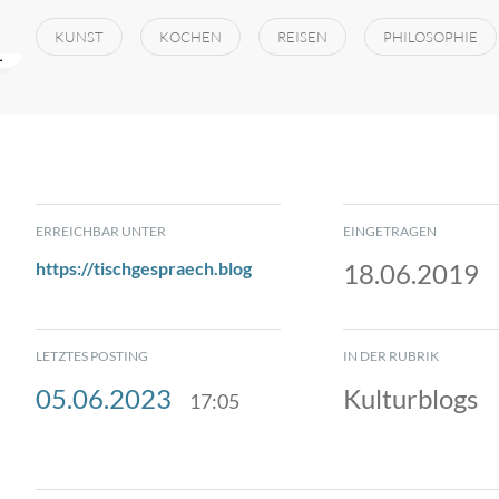
KUNST
KOCHEN
REISEN
PHILOSOPHIE
ERREICHBAR UNTER
EINGETRAGEN
https://tischgespraech.blog
18.06.2019
LETZTES POSTING
IN DER RUBRIK
05.06.2023
Kulturblogs
17:05