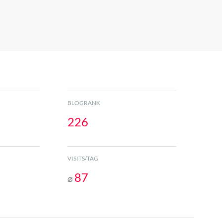
BLOGRANK
226
VISITS/TAG
87
⌀