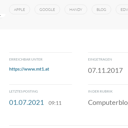
APPLE
GOOGLE
HANDY
BLOG
EDV
ERREICHBAR UNTER
EINGETRAGEN
https://www.mt1.at
07.11.2017
LETZTES POSTING
IN DER RUBRIK
01.07.2021
Computerblo
09:11