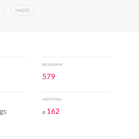
MACOS
BLOGRANK
579
VISITS/TAG
gs
162
⌀