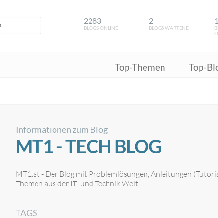
2283
2
BLOGS ONLINE
BLOGS WARTEND
B
O
Top-Themen
Top-Bl
Informationen zum Blog
MT1 - TECH BLOG
MT1.at - Der Blog mit Problemlösungen, Anleitungen (Tutoria
Themen aus der IT- und Technik Welt.
TAGS