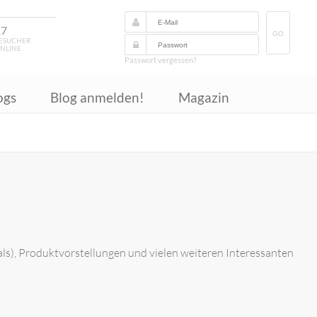
17
GO
ESUCHER
NLINE
Passwort vergessen?
ogs
Blog anmelden!
Magazin
ls), Produktvorstellungen und vielen weiteren Interessanten