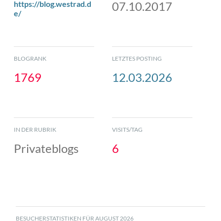
https://blog.westrad.d
07.10.2017
e/
BLOGRANK
LETZTES POSTING
1769
12.03.2026
IN DER RUBRIK
VISITS/TAG
Privateblogs
6
BESUCHERSTATISTIKEN FÜR AUGUST 2026