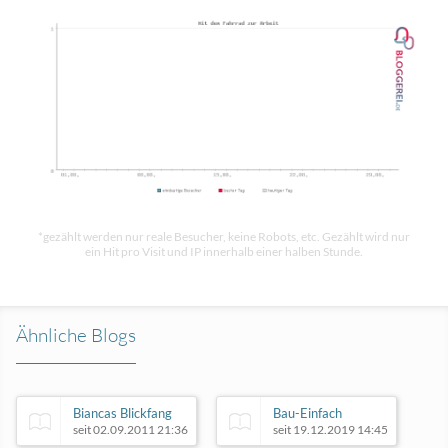
*gezählt werden nur reale Besucher, keine Robots, etc. Gezählt wird nur
ein Hit pro Visit und IP innerhalb einer halben Stunde.
Ähnliche Blogs
Biancas Blickfang
Bau-Einfach
seit 02.09.2011 21:36
seit 19.12.2019 14:45