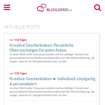
AKTUELLE POSTS
vor
518 Tagen
Kreative Geschenkideen: Persönliche
Überraschungen für jeden Anlass
In einer Welt voller Massenprodukte und kurzlebiger Trends sind
personalisierte Geschenke eine besondere Art der Wertschätzung. Sie
zeigen, dass du dir Zeit genommen hast, um die ...
vor
518 Tagen
Kreative Geschenkideen ► Individuell, einzigartig
& personalisiert
In einer Welt voller Massenprodukte und kurzlebiger Trends sind
personalisierte Geschenke eine besondere Art der Wertschätzung. Sie
zeigen, dass du dir Zeit genommen hast, um die ...