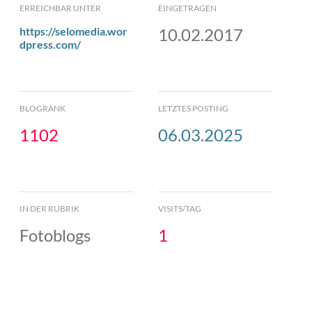
ERREICHBAR UNTER
EINGETRAGEN
https://selomedia.wor
10.02.2017
dpress.com/
BLOGRANK
LETZTES POSTING
1102
06.03.2025
IN DER RUBRIK
VISITS/TAG
Fotoblogs
1