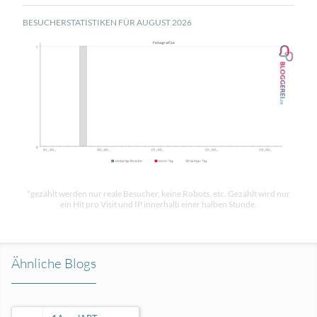
BESUCHERSTATISTIKEN FÜR AUGUST 2026
*gezählt werden nur reale Besucher, keine Robots, etc. Gezählt wird nur
ein Hit pro Visit und IP innerhalb einer halben Stunde.
Ähnliche Blogs