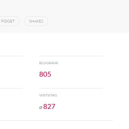
FIDGET
SHAKES
BLOGRANK
805
VISITS/TAG
827
⌀