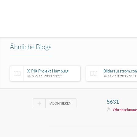
Ähnliche Blogs
X-PIX Projekt Hamburg
Bilderausstrom.co
seit 06.11.2011 11:55
seit 17.10.2019 23:1
5631
ABONNIEREN
Ohrenschmau