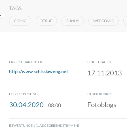
TAGS
COMIC
BERUF
FUNNY
WEBCOMIC
ERREICHBAR UNTER
EINGETRAGEN
http://www.schisslaweng.net
17.11.2013
LETZTES POSTING
IN DER RUBRIK
30.04.2020
Fotoblogs
08:00
BEWERTUNGEN (1 ABGEGEBENE STIMMEN)