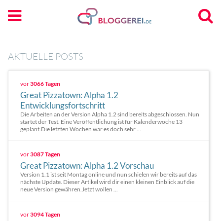
AKTUELLE POSTS
vor
3066 Tagen
Great Pizzatown: Alpha 1.2
Entwicklungsfortschritt
Die Arbeiten an der Version Alpha 1.2 sind bereits abgeschlossen. Nun
startet der Test. Eine Veröffentlichung ist für Kalenderwoche 13
geplant.Die letzten Wochen war es doch sehr ...
vor
3087 Tagen
Great Pizzatown: Alpha 1.2 Vorschau
Version 1.1 ist seit Montag online und nun schielen wir bereits auf das
nächste Update. Dieser Artikel wird dir einen kleinen Einblick auf die
neue Version gewähren.Jetzt wollen ...
vor
3094 Tagen