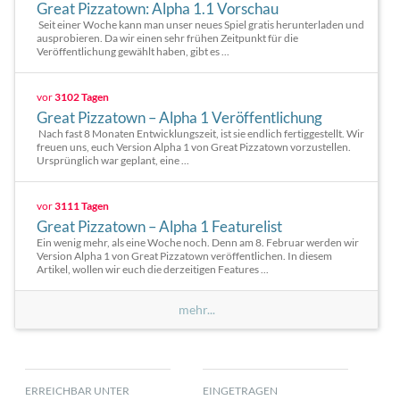
Great Pizzatown: Alpha 1.1 Vorschau
Seit einer Woche kann man unser neues Spiel gratis herunterladen und
ausprobieren. Da wir einen sehr frühen Zeitpunkt für die
Veröffentlichung gewählt haben, gibt es ...
vor
3102 Tagen
Great Pizzatown – Alpha 1 Veröffentlichung
Nach fast 8 Monaten Entwicklungszeit, ist sie endlich fertiggestellt. Wir
freuen uns, euch Version Alpha 1 von Great Pizzatown vorzustellen.
Ursprünglich war geplant, eine ...
vor
3111 Tagen
Great Pizzatown – Alpha 1 Featurelist
Ein wenig mehr, als eine Woche noch. Denn am 8. Februar werden wir
Version Alpha 1 von Great Pizzatown veröffentlichen. In diesem
Artikel, wollen wir euch die derzeitigen Features ...
mehr...
ERREICHBAR UNTER
EINGETRAGEN