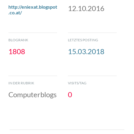
http://eniexat.blogspot
12.10.2016
.co.at/
BLOGRANK
LETZTES POSTING
1808
15.03.2018
IN DER RUBRIK
VISITS/TAG
Computerblogs
0