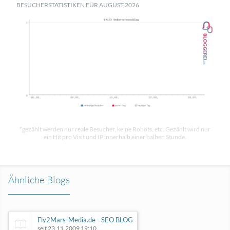
BESUCHERSTATISTIKEN FÜR AUGUST 2026
*gezählt werden nur reale Besucher, keine Robots, etc. Gezählt wird nur
ein Hit pro Visit und IP innerhalb einer halben Stunde.
Ähnliche Blogs
Fly2Mars-Media.de - SEO BLOG
seit 23.11.2009 19:10