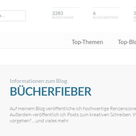
2283
6
BLOGS ONLINE
BLOGS WARTEND
B
O
Top-Themen
Top-Bl
Informationen zum Blog
BÜCHERFIEBER
Auf meinem Blog veröffentliche ich hochwertige Renzensione
Außerdem veröffentlich ich Posts zum kreativen Schreiben. 
vorgehen? ....und vieles mehr.