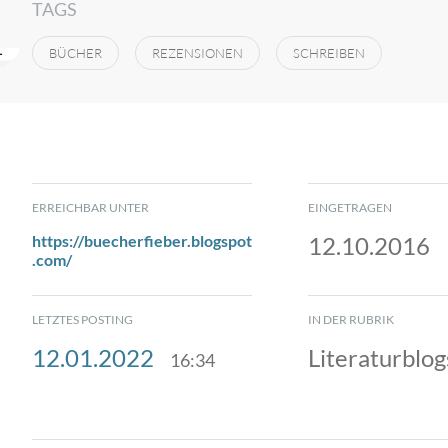
TAGS
BÜCHER
REZENSIONEN
SCHREIBEN
ERREICHBAR UNTER
EINGETRAGEN
https://buecherfieber.blogspot
12.10.2016
.com/
LETZTES POSTING
IN DER RUBRIK
12.01.2022
Literaturblog
16:34