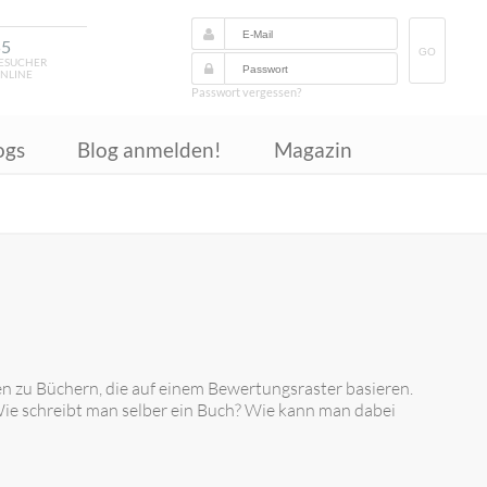
55
GO
ESUCHER
NLINE
Passwort vergessen?
ogs
Blog anmelden!
Magazin
n zu Büchern, die auf einem Bewertungsraster basieren.
Wie schreibt man selber ein Buch? Wie kann man dabei