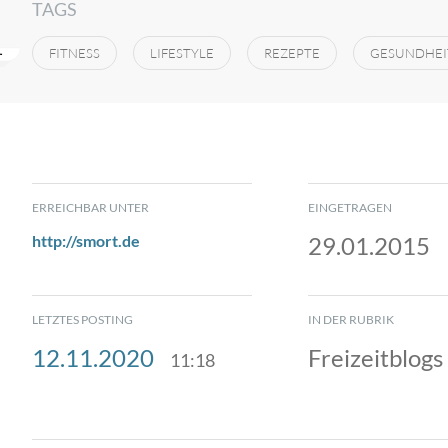
TAGS
FITNESS
LIFESTYLE
REZEPTE
GESUNDHEI
ERREICHBAR UNTER
EINGETRAGEN
http://smort.de
29.01.2015
LETZTES POSTING
IN DER RUBRIK
12.11.2020
Freizeitblogs
11:18