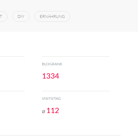
T
DIY
ERNÄHRUNG
BLOGRANK
1334
VISITS/TAG
112
⌀