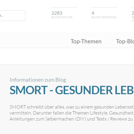
2283
4
BLOGS ONLINE
BLOGS WARTEND
B
O
Top-Themen
Top-Bl
Informationen zum Blog
SMORT - GESUNDER LEB
SMORT schreibt über alles, was zu einem gesunden Lebenssti
vermitteln. Darunter fallen die Themen Lifestyle, Gesundheit
Anleitungen zum Selbermachen (DIY) und Tests / Reviews zu