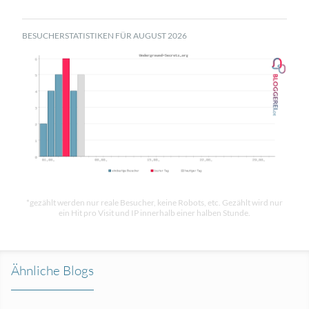
BESUCHERSTATISTIKEN FÜR AUGUST 2026
*gezählt werden nur reale Besucher, keine Robots, etc. Gezählt wird nur
ein Hit pro Visit und IP innerhalb einer halben Stunde.
Ähnliche Blogs