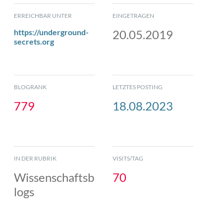
ERREICHBAR UNTER
EINGETRAGEN
https://underground-
20.05.2019
secrets.org
BLOGRANK
LETZTES POSTING
779
18.08.2023
IN DER RUBRIK
VISITS/TAG
Wissenschaftsb
70
logs